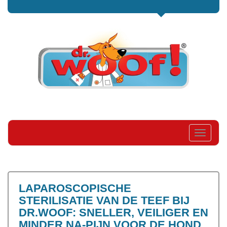
Toggle
navigati
LAPAROSCOPISCHE
STERILISATIE VAN DE TEEF BIJ
DR.WOOF: SNELLER, VEILIGER EN
MINDER NA-PIJN VOOR DE HOND.