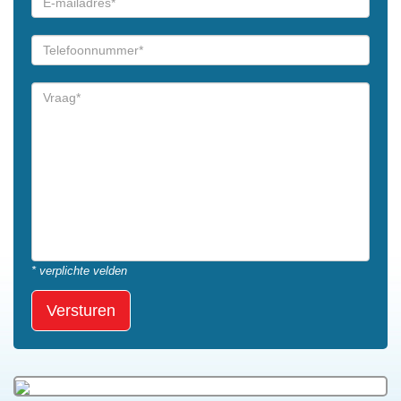
* verplichte velden
Versturen