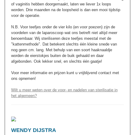
of vaginitis hebben doorgemaakt, laten we liever 1x loops
worden. Drie maanden na de loopsheid is dan een mooi tijdstip
voor de operatie.
N.B. Voor teefjes onder de vier kilo (en voor poezen) zijn de
voordelen van de laparoscoop wat ons betreft niet altijd meer
benoembaar. Wij steriliseren deze teefjes meestal met de
"kattenmethode". Dat betekent slechts één kleine snede van
nog geen cm. lang. Met behulp van een soort haaknaaldje
worden de eierstokjes buiten de buik gehaald en daar
afgebonden. Ook lekker snel, en slechts één gaatje!
Voor meer informatie en prijzen kunt u vrijblijvend contact met
ons opnemen!
Wilt u meer weten over de voor- en nadelen van sterilisatie in
het algemeen?
WENDY DIJSTRA