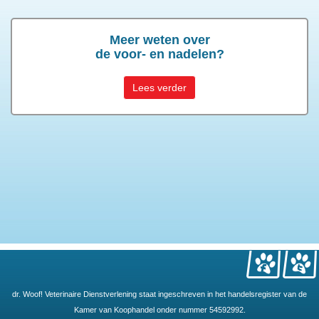
Meer weten over
de voor- en nadelen?
Lees verder
dr. Woof! Veterinaire Dienstverlening staat ingeschreven in het handelsregister van de
Kamer van Koophandel onder nummer 54592992.