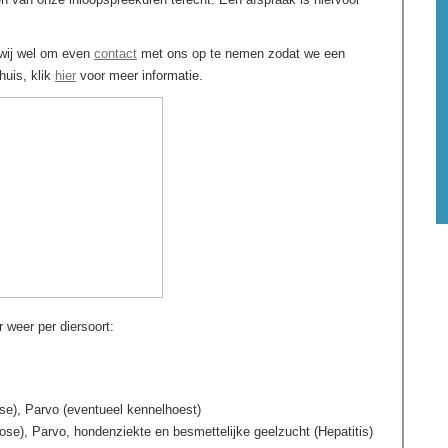
 wij wel om even
contact
met ons op te nemen zodat we een
uis, klik
hier
voor meer informatie.
 weer per diersoort:
ose), Parvo (eventueel kennelhoest)
rose), Parvo, hondenziekte en besmettelijke geelzucht (Hepatitis)