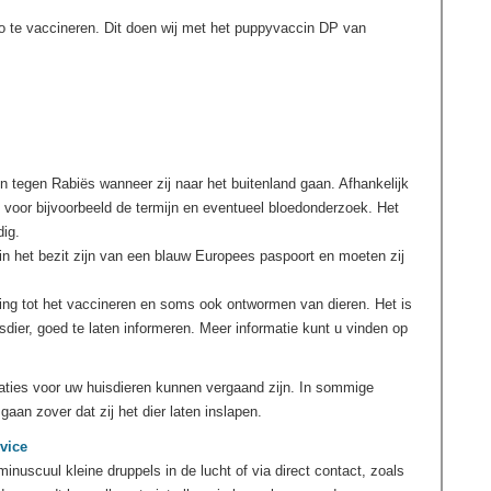
vo te vaccineren. Dit doen wij met het puppyvaccin DP van
n tegen Rabiës wanneer zij naar het buitenland gaan. Afhankelijk
 voor bijvoorbeeld de termijn en eventueel bloedonderzoek. Het
dig.
in het bezit zijn van een blauw Europees paspoort en moeten zij
king tot het vaccineren en soms ook ontwormen van dieren. Het is
sdier, goed te laten informeren. Meer informatie kunt u vinden op
aties voor uw huisdieren kunnen vergaand zijn. In sommige
aan zover dat zij het dier laten inslapen.
vice
uscuul kleine druppels in de lucht of via direct contact, zoals