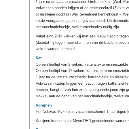
1 jaar na de laatste vaccinatie: Grote cocktail (Weil, P
Volwassen honden krijgen òf de grote cocktail (Ziekte v
òf de kleine cocktail (Weil (eventueel kennelhoest)). W
ze de voorgaande jaren zijn gevaccineerd. De dierenart
het vaccinatieboekje, welke vaccinaties nodig zijn.
Vanaf eind 2014 werken wij met een nieuw vaccin tegen
(doordat hij tegen meer stammen van de bacterie besche
weken worden herhaald.
Kat
Op een leeftijd van 9 weken: kattenziekte en niesziekte
Op een leeftijd van 12 weken: kattenziekte en niesziekt
1 jaar na de laatste vaccinatie: kattenziekte en niesziek
Volwassen katten krijgen een vaccin tegen kattenziekte
hebben, hangt af van hoe ze de voorgaande jaren zijn g
plekke, aan de hand van het vaccinatieboekje, welke vac
Konijnen
Het Nobivac Myxo plus vaccin beschermt 1 jaar tege
Konijnen kunnen voor Myxo-RHD gevaccineerd worden v