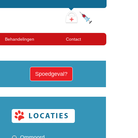
Behandelingen
Contact
Spoedgeval?
Ommoord