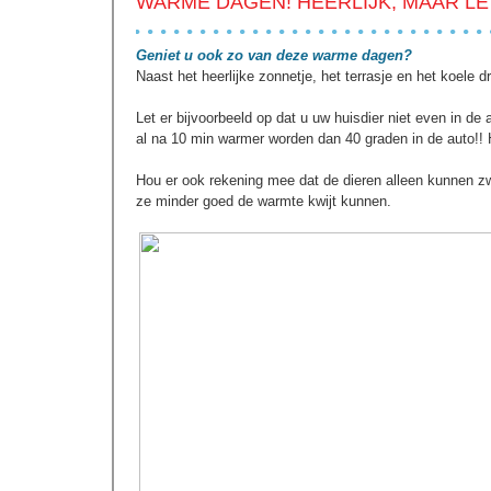
WARME DAGEN! HEERLIJK, MAAR LE
Geniet u ook zo van deze warme dagen?
Naast het heerlijke zonnetje, het terrasje en het koele dra
Let er bijvoorbeeld op dat u uw huisdier niet even in de
al na 10 min warmer worden dan 40 graden in de auto!! He
Hou er ook rekening mee dat de dieren alleen kunnen z
ze minder goed de warmte kwijt kunnen.