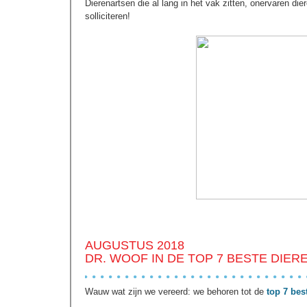
Dierenartsen die al lang in het vak zitten, onervaren di
solliciteren!
AUGUSTUS 2018
DR. WOOF IN DE TOP 7 BESTE DIE
Wauw wat zijn we vereerd: we behoren tot de
top 7 bes