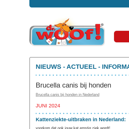
NIEUWS - ACTUEEL - INFORM
Brucella canis bij honden
Brucella canis bij honden in Nederland
JUNI 2024
Kattenziekte-uitbraken in Nederland:
voorkom dat ook jouw kat ernstig ziek wordt!