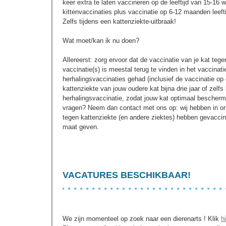
keer extra te laten vaccineren op de leeftijd van 15-16
kittenvaccinaties plus vaccinatie op 6-12 maanden leeft
Zelfs tijdens een kattenziekte-uitbraak!
Wat moet/kan ik nu doen?
Allereerst: zorg ervoor dat de vaccinatie van je kat tege
vaccinatie(s) is meestal terug te vinden in het vaccinati
herhalingsvaccinaties gehad (inclusief de vaccinatie op
kattenziekte van jouw oudere kat bijna drie jaar of zel
herhalingsvaccinatie, zodat jouw kat optimaal beschermd 
vragen? Neem dan contact met ons op: wij hebben in on
tegen kattenziekte (en andere ziektes) hebben gevaccin
maat geven.
VACATURES BESCHIKBAAR!
We zijn momenteel op zoek naar een dierenarts ! Klik
h