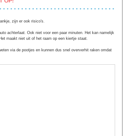
T OP!
nkje, zijn er ook risico's.
 auto achterlaat. Ook niet voor een paar minuten. Het kan namelijk
t maakt niet uit of het raam op een kiertje staat.
weten via de pootjes en kunnen dus snel oververhit raken omdat