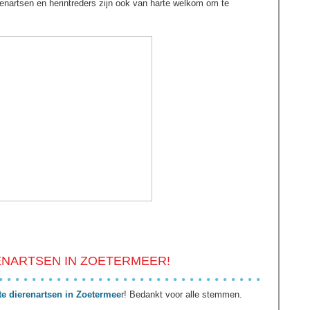
erenartsen en herintreders zijn ook van harte welkom om te
RENARTSEN IN ZOETERMEER!
te dierenartsen in Zoetermee
r! Bedankt voor alle stemmen.