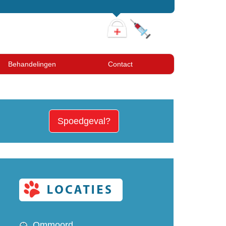
Behandelingen
Contact
Spoedgeval?
Ommoord