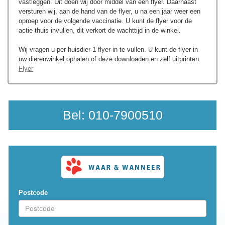
vastleggen. Dit doen wij door middel van een flyer. Daarnaast
versturen wij, aan de hand van de flyer, u na een jaar weer een
oproep voor de volgende vaccinatie. U kunt de flyer voor de
actie thuis invullen, dit verkort de wachttijd in de winkel.
Wij vragen u per huisdier 1 flyer in te vullen. U kunt de flyer in
uw dierenwinkel ophalen of deze downloaden en zelf uitprinten:
Flyer
Bel:
010-7900510
Postcode