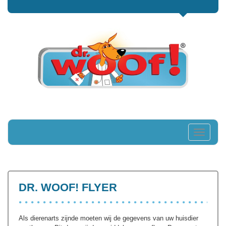
Toggle
navigati
DR. WOOF! FLYER
Als dierenarts zijnde moeten wij de gegevens van uw huisdier