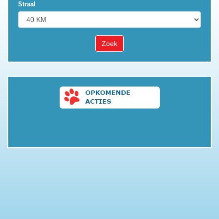
Straal
Zoek