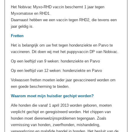
Het Nobivac Myxo-RHD vaccin beschermt 1 jaar tegen
Myxomatose en RHD1.
Daarnaast hebben we een vaccin tegen RHD2, die tevens een
jaar geldig is.
Fretten
Het is belangrijk om uw fret tegen hondenziekte en Parvo te
vaccineren. Dit doen wij met het puppyvaccin DP van Nobivac.
Op een leeftijd van 9 weken: hondenziekte en Parvo
Op een leeftijd van 12 weken: hondenziekte en Parvo
Volwassen fretten moeten ieder jaar gevaccineerd worden om
een goede bescherming te bieden.
Waarom moet mijn huisdier gechipt worden?
Alle honden die vanaf 1 april 2013 worden geboren, moeten
verplicht gechipt en geregistreerd worden. Het chippen van
honden moet dierenwelzijnsproblemen tegengaan. Zoals
vermissing van honden, zwerfhonden, mishandeling,
verwaarlozing en malafide handel in honden. Het besluit van de