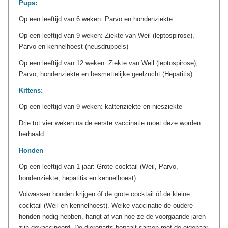
Pups:
Op een leeftijd van 6 weken: Parvo en hondenziekte
Op een leeftijd van 9 weken: Ziekte van Weil (leptospirose),
Parvo en kennelhoest (neusdruppels)
Op een leeftijd van 12 weken: Ziekte van Weil (leptospirose),
Parvo, hondenziekte en besmettelijke geelzucht (Hepatitis)
Kittens:
Op een leeftijd van 9 weken: kattenziekte en niesziekte
Drie tot vier weken na de eerste vaccinatie moet deze worden
herhaald.
Honden
Op een leeftijd van 1 jaar: Grote cocktail (Weil, Parvo,
hondenziekte, hepatitis en kennelhoest)
Volwassen honden krijgen óf de grote cocktail óf de kleine
cocktail (Weil en kennelhoest). Welke vaccinatie de oudere
honden nodig hebben, hangt af van hoe ze de voorgaande jaren
zijn gevaccineerd. De dierenarts bepaalt samen met de eigenaar