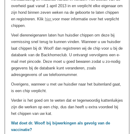
overheid gaat vanaf 1 april 2013 in en verplicht elke eigenaar om
zijn hond binnen zeven weken na de geboorte te laten chippen
en registreren. Klik
hier
voor meer informatie over het verplicht
chippen.
Veel diereneigenaren laten hun huisdier chippen om deze bij
vermissing snel terug te kunnen vinden. Wanneer u uw huisdier
laat chippen bij dr. Woof! dan registreren wij de chip voor u bij de
databank van de Backhomeclub. U ontvangt vervolgens een e-
mail met pincode. Deze moet u goed bewaren zodat u zo-nodig
gegevens bij de databank kunt veranderen, zoals
adresgegevens of uw telefoonnummer.
Overigens, wanneer u met uw huisdier naar het buitenland gaat,
is een chip verplicht.
Verder is het goed om te weten dat er tegenwoordig kattenluikjes
zijn die werken op een chip, dus dan heeft u extra voordeel bij
het chippen van uw kat.
Wat doet dr. Woof! bij bijwerkingen als gevolg van de
vaccinatie?