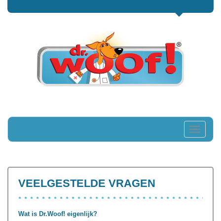
Toggle
navigati
VEELGESTELDE VRAGEN
Wat is Dr.Woof! eigenlijk?