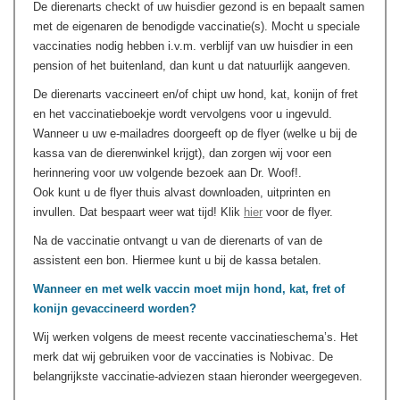
De dierenarts checkt of uw huisdier gezond is en bepaalt samen
met de eigenaren de benodigde vaccinatie(s). Mocht u speciale
vaccinaties nodig hebben i.v.m. verblijf van uw huisdier in een
pension of het buitenland, dan kunt u dat natuurlijk aangeven.
De dierenarts vaccineert en/of chipt uw hond, kat, konijn of fret
en het vaccinatieboekje wordt vervolgens voor u ingevuld.
Wanneer u uw e-mailadres doorgeeft op de flyer (welke u bij de
kassa van de dierenwinkel krijgt), dan zorgen wij voor een
herinnering voor uw volgende bezoek aan Dr. Woof!.
Ook kunt u de flyer thuis alvast downloaden, uitprinten en
invullen. Dat bespaart weer wat tijd! Klik
hier
voor de flyer.
Na de vaccinatie ontvangt u van de dierenarts of van de
assistent een bon. Hiermee kunt u bij de kassa betalen.
Wanneer en met welk vaccin moet mijn hond, kat, fret of
konijn gevaccineerd worden?
Wij werken volgens de meest recente vaccinatieschema’s. Het
merk dat wij gebruiken voor de vaccinaties is Nobivac. De
belangrijkste vaccinatie-adviezen staan hieronder weergegeven.