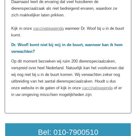
Daarnaast leert de ervaring dat veel huisdieren de
dierenspeciaalzaak als niet bedreigend ervaren, waardoor ze
zich makkelijker laten prikken.
Kijk in onze
vaccinatieagenda
wanneer Dr. Woof bij u in de buurt
komt.
Dr. Woof! komt niet bij mij in de buurt, wanneer kan ik hem
verwachten?
Op dit moment bezoeken wij ruim 200 dierenspeciaalzaken,
verspreid over heel Nederland. Natuurlijk kan het voorkomen dat
wij nog niet bij u in de buurt komen. Wij verwachten zeker nog
uitbreiding van het aantal dierenspeciaalzaken. Houdt u dus
onze website in de gaten of kijk in onze
vaccinatieagenda
of er
in uw omgeving misschien mogelijkheden zijn.
Bel:
010-7900510