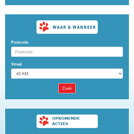
Postcode
Straal
Zoek