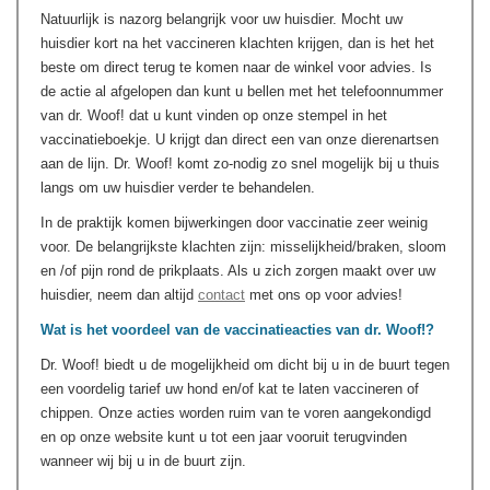
Natuurlijk is nazorg belangrijk voor uw huisdier. Mocht uw
huisdier kort na het vaccineren klachten krijgen, dan is het het
beste om direct terug te komen naar de winkel voor advies. Is
de actie al afgelopen dan kunt u bellen met het telefoonnummer
van dr. Woof! dat u kunt vinden op onze stempel in het
vaccinatieboekje. U krijgt dan direct een van onze dierenartsen
aan de lijn. Dr. Woof! komt zo-nodig zo snel mogelijk bij u thuis
langs om uw huisdier verder te behandelen.
In de praktijk komen bijwerkingen door vaccinatie zeer weinig
voor. De belangrijkste klachten zijn: misselijkheid/braken, sloom
en /of pijn rond de prikplaats. Als u zich zorgen maakt over uw
huisdier, neem dan altijd
contact
met ons op voor advies!
Wat is het voordeel van de vaccinatieacties van dr. Woof!?
Dr. Woof! biedt u de mogelijkheid om dicht bij u in de buurt tegen
een voordelig tarief uw hond en/of kat te laten vaccineren of
chippen. Onze acties worden ruim van te voren aangekondigd
en op onze website kunt u tot een jaar vooruit terugvinden
wanneer wij bij u in de buurt zijn.