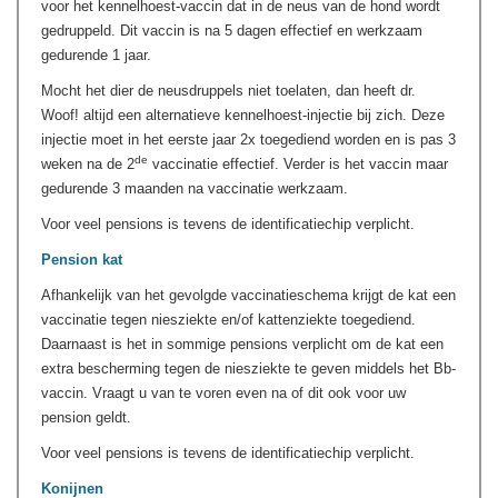
voor het kennelhoest-vaccin dat in de neus van de hond wordt
gedruppeld. Dit vaccin is na 5 dagen effectief en werkzaam
gedurende 1 jaar.
Mocht het dier de neusdruppels niet toelaten, dan heeft dr.
Woof! altijd een alternatieve kennelhoest-injectie bij zich. Deze
injectie moet in het eerste jaar 2x toegediend worden en is pas 3
de
weken na de 2
vaccinatie effectief. Verder is het vaccin maar
gedurende 3 maanden na vaccinatie werkzaam.
Voor veel pensions is tevens de identificatiechip verplicht.
Pension kat
Afhankelijk van het gevolgde vaccinatieschema krijgt de kat een
vaccinatie tegen niesziekte en/of kattenziekte toegediend.
Daarnaast is het in sommige pensions verplicht om de kat een
extra bescherming tegen de niesziekte te geven middels het Bb-
vaccin. Vraagt u van te voren even na of dit ook voor uw
pension geldt.
Voor veel pensions is tevens de identificatiechip verplicht.
Konijnen