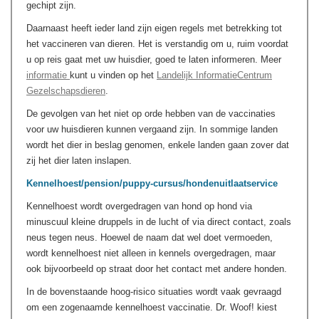
gechipt zijn.
Daarnaast heeft ieder land zijn eigen regels met betrekking tot
het vaccineren van dieren. Het is verstandig om u, ruim voordat
u op reis gaat met uw huisdier, goed te laten informeren. Meer
informatie
kunt u vinden op het
Landelijk InformatieCentrum
Gezelschapsdieren
.
De gevolgen van het niet op orde hebben van de vaccinaties
voor uw huisdieren kunnen vergaand zijn. In sommige landen
wordt het dier in beslag genomen, enkele landen gaan zover dat
zij het dier laten inslapen.
Kennelhoest/pension/puppy-cursus/hondenuitlaatservice
Kennelhoest wordt overgedragen van hond op hond via
minuscuul kleine druppels in de lucht of via direct contact, zoals
neus tegen neus. Hoewel de naam dat wel doet vermoeden,
wordt kennelhoest niet alleen in kennels overgedragen, maar
ook bijvoorbeeld op straat door het contact met andere honden.
In de bovenstaande hoog-risico situaties wordt vaak gevraagd
om een zogenaamde kennelhoest vaccinatie. Dr. Woof! kiest