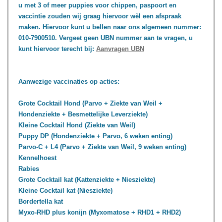
u met 3 of meer puppies voor chippen, paspoort en
vaccintie zouden wij graag hiervoor wèl een afspraak
maken. Hiervoor kunt u bellen naar ons algemeen nummer:
010-7900510. Vergeet geen UBN nummer aan te vragen, u
kunt hiervoor terecht bij:
Aanvragen UBN
Aanwezige vaccinaties op acties:
Grote Cocktail Hond (Parvo + Ziekte van Weil +
Hondenziekte + Besmettelijke Leverziekte)
Kleine Cocktail Hond (Ziekte van Weil)
Puppy DP (Hondenziekte + Parvo, 6 weken enting)
Parvo-C + L4 (Parvo + Ziekte van Weil, 9 weken enting)
Kennelhoest
Rabies
Grote Cocktail kat (Kattenziekte + Niesziekte)
Kleine Cocktail kat (Niesziekte)
Bordertella kat
Myxo-RHD plus konijn (Myxomatose + RHD1 + RHD2)