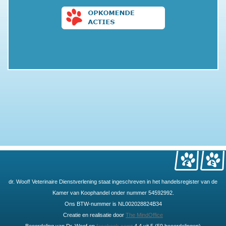
dr. Woof! Veterinaire Dienstverlening staat ingeschreven in het handelsregister van de
Kamer van Koophandel onder nummer 54592992.
Ons BTW-nummer is NL002028824B34
Creatie en realisatie door
The MindOffice