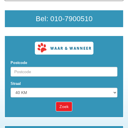
Bel:
010-7900510
Postcode
Straal
Zoek